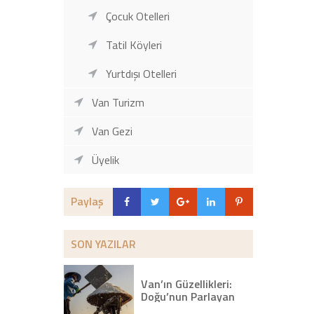
Çocuk Otelleri
Tatil Köyleri
Yurtdışı Otelleri
Van Turizm
Van Gezi
Üyelik
Paylaş
SON YAZILAR
Van’ın Güzellikleri:
Doğu’nun Parlayan
Yıldızı