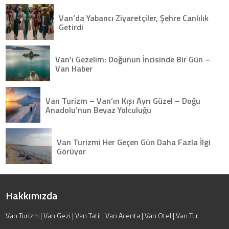
Van’da Yabancı Ziyaretçiler, Şehre Canlılık
Getirdi
Van’ı Gezelim: Doğunun İncisinde Bir Gün –
Van Haber
Van Turizm – Van’ın Kışı Ayrı Güzel – Doğu
Anadolu’nun Beyaz Yolculuğu
Van Turizmi Her Geçen Gün Daha Fazla İlgi
Görüyor
Hakkımızda
Van Turizm | Van Gezi | Van Tatil | Van Acenta | Van Otel | Van Tur