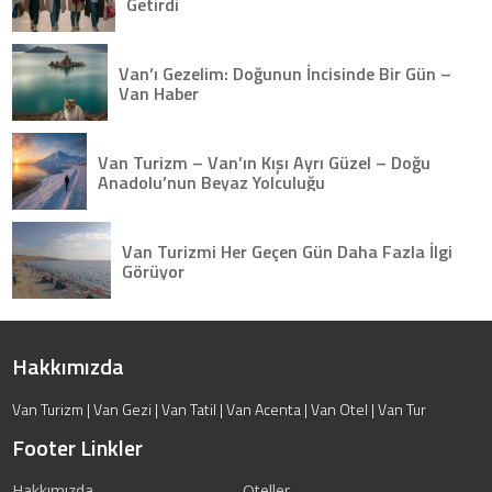
Getirdi
Van’ı Gezelim: Doğunun İncisinde Bir Gün –
Van Haber
Van Turizm – Van’ın Kışı Ayrı Güzel – Doğu
Anadolu’nun Beyaz Yolculuğu
Van Turizmi Her Geçen Gün Daha Fazla İlgi
Görüyor
Hakkımızda
Van Turizm | Van Gezi | Van Tatil | Van Acenta | Van Otel | Van Tur
Footer Linkler
Hakkımızda
Oteller