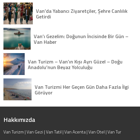
Van’da Yabancı Ziyaretçiler, Şehre Canlılık
Getirdi
Van’ı Gezelim: Doğunun İncisinde Bir Gün –
Van Haber
Van Turizm – Van’ın Kışı Ayrı Güzel – Doğu
Anadolu’nun Beyaz Yolculuğu
Van Turizmi Her Geçen Gün Daha Fazla İlgi
Görüyor
Hakkımızda
Van Turizm | Van Gezi | Van Tatil | Van Acenta | Van Otel | Van Tur