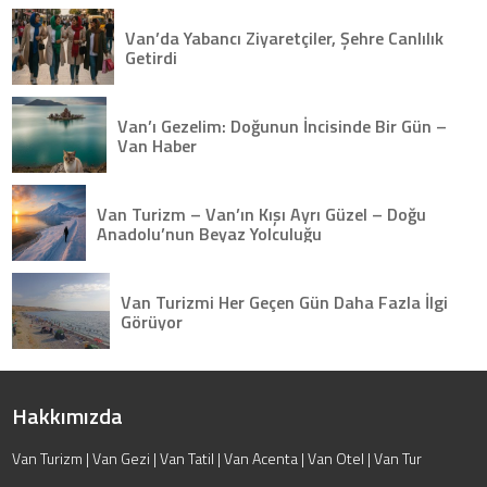
Van’da Yabancı Ziyaretçiler, Şehre Canlılık
Getirdi
Van’ı Gezelim: Doğunun İncisinde Bir Gün –
Van Haber
Van Turizm – Van’ın Kışı Ayrı Güzel – Doğu
Anadolu’nun Beyaz Yolculuğu
Van Turizmi Her Geçen Gün Daha Fazla İlgi
Görüyor
Hakkımızda
Van Turizm | Van Gezi | Van Tatil | Van Acenta | Van Otel | Van Tur